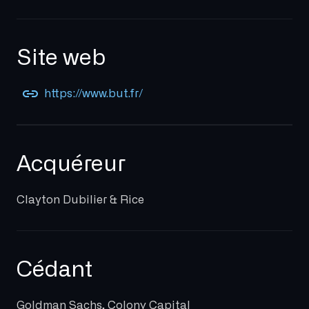
Site web
https://www.but.fr/
Acquéreur
Clayton Dubilier & Rice
Cédant
Goldman Sachs, Colony Capital