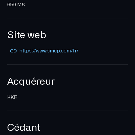
650 M€
Site web
https://www.smcp.com/fr/
Acquéreur
KKR
Cédant