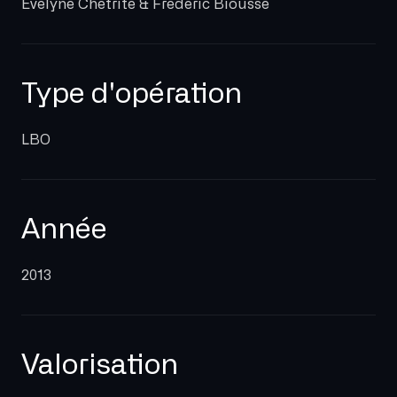
Evelyne Chétrite & Frédéric Biousse
Type d'opération
LBO
Année
2013
Valorisation