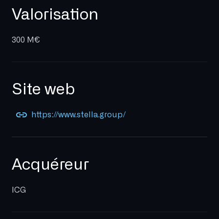
Valorisation
300 M€
Site web
https://www.stella.group/
Acquéreur
ICG