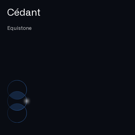
Cédant
Equistone